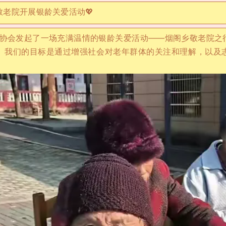
敬老院开展银龄关爱活动💖
愿者协会发起了一场充满温情的银龄关爱活动——烟阁乡敬老院
。我们的目标是通过增强社会对老年群体的关注和理解，以及