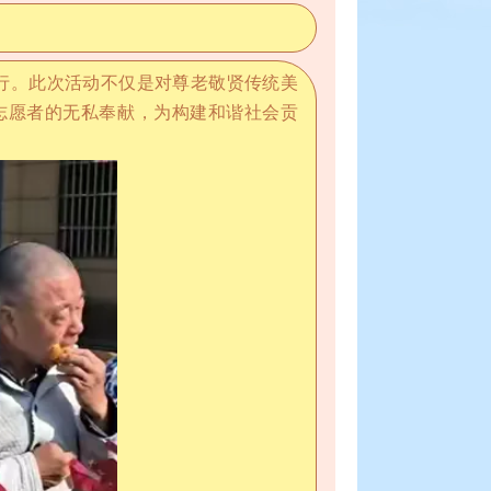
之行。此次活动不仅是对尊老敬贤传统美
志愿者的无私奉献，为构建和谐社会贡