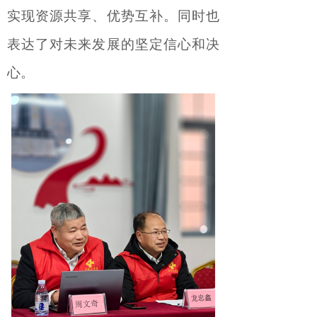
实现资源共享、优势互补。
同时也
表达了
对
未来
发展的坚定信心和
决
心。