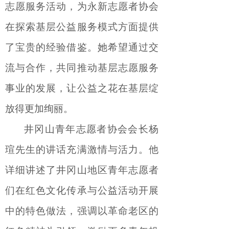
志愿服务活动，为永新志愿者
协会
在探索基层公益服务模式方面提供
了
宝贵
的经验借鉴。
她
希望通过交
流与合作，共同推动基层志愿服务
事业的发展，让公益之花在基层绽
放得更加绚丽。
井冈山青年志愿者协会
会长杨
瑄先生
的讲话充满激情与活力。他
详细讲述了井冈山地区青年志愿者
们在红色文化传承与公益活动开展
中的特色做法，强调以革命老区的