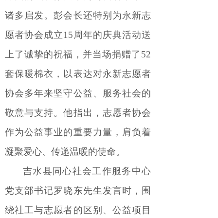
诸多启发。彭会长还特别为永新志
愿者协会成立
15周年的庆典活动送
上了诚挚的祝福，并当场捐赠了52
套保暖棉衣，以表达对永新志愿者
协会多年来坚守公益、服务社会的
敬意与支持。他指出，志愿者协会
作为公益事业的重要力量，肩负着
凝聚爱心、传递温暖的使命。
吉
水
县同心社会工作服务中心
党支部书记罗晓东先生
发言时，围
绕社工与志愿者的区别、公益项目