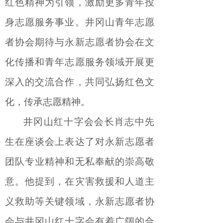
红色精神为引领，激励更多青年投
身志愿服务
事业。
井冈山青年志愿
者协会期待与永新志愿者
协会
在文
化传播和青年志愿服务领域开展更
深入的交流合作，共同弘扬红色文
化，传承志愿精神。
井冈山红十字会
会长肖志中先
生
在座谈会上表达了对永新志愿者
团队专业精神和无私奉献的崇高敬
意。他提到，在灾害救援和人道主
义救助等关键领域，永新志愿者
协
会
与井冈山红十字会有着广阔的合