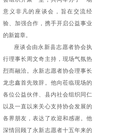
意义非凡的座谈会，旨在交流经
验、加强合作，携手开启公益事业
的新篇章。
座谈会
由永新县志愿者协会执
行理事长周文奇主持，
现场气氛热
烈而融洽。永新志愿者
协会理事长
龙忠鑫首先
致辞
。
他向莅临现场的
各位公益伙伴、县内社会组织同仁
以及一直以来关心支持协会发展的
各界朋友，表达了欢迎和感谢。他
深情
回顾了永新志愿者十五年来的