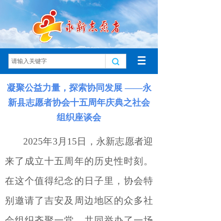
凝聚公益力量，探索协同发展 ——永
新县志愿者协会十五周年庆典之社会
组织座谈会
2025年3月15日，永新志愿者迎
来
了
成立十五周年的
历史性
时刻。
在这个值得纪念的日子里，协会特
别邀请了吉安及周边地区的众多社
会组织齐聚一堂，共同举办了一场