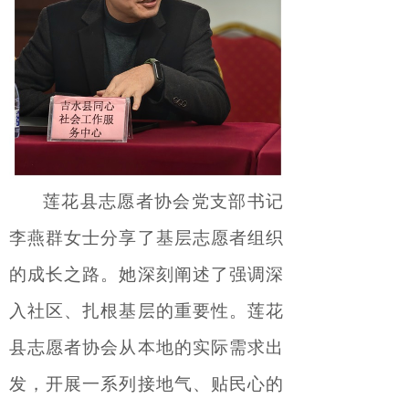
莲花县志愿者协会
党支部书记
李燕群女士
分享了基层志愿者组织
的成长之路。
她
深刻阐述了强调深
入社区、扎根基层的重要性
。
莲花
县志愿者协会从本地的实际需求出
发，开展一系列接地气、贴民心的