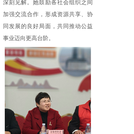
深刻
见解
。她
鼓励各社会组织之间
加强交流合作，形成资源共享、协
同发展的良好局面
，共同推动公益
事业迈向更高台阶
。