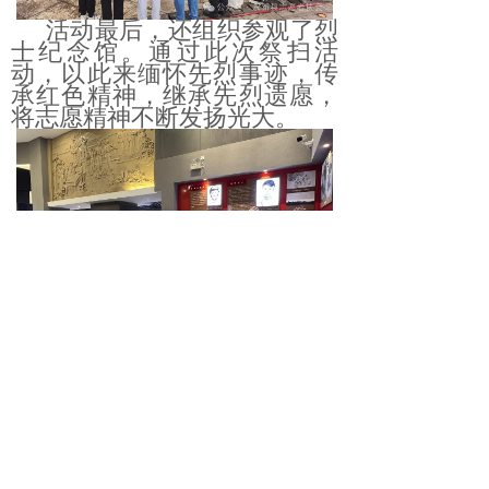
活动最后，还组织参观了烈
士纪念馆。通过此次祭扫活
动，以此来缅怀先烈事迹，传
承红色精神，继承先烈遗愿，
将志愿精神不断发扬光大。